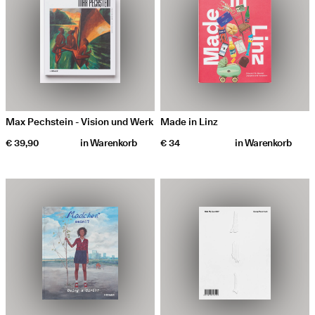
Max Pechstein - Vision und Werk
Made in Linz
€ 39,90
in
Warenkorb
€ 34
in
Warenkorb