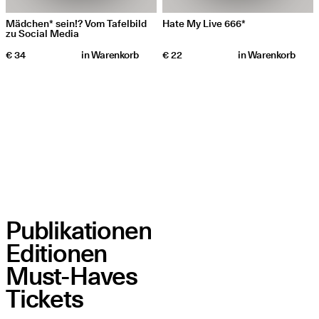
Mädchen* sein!? Vom Tafelbild
Hate My Live 666*
zu Social Media
€ 34
in
Warenkorb
€ 22
in
Warenkorb
Publikationen
Editionen
Must-Haves
Tickets