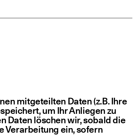
n mit­ge­teil­ten Daten (z.B. Ihre
spei­chert, um Ihr Anlie­gen zu
­den Daten löschen wir, sobald die
e Ver­ar­bei­tung ein, sofern