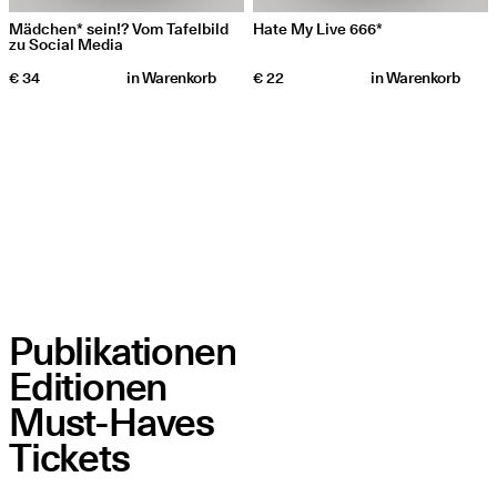
Mädchen* sein!? Vom Tafelbild
Hate My Live 666*
zu Social Media
€ 34
in
Warenkorb
€ 22
in
Warenkorb
Publikationen
Editionen
Must-Haves
Tickets