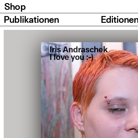
Shop
Seiten
Publikationen
Editione
Bilder