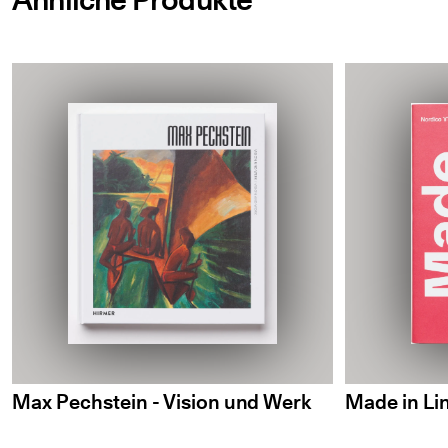
Max Pechstein - Vision und Werk
Made in Li