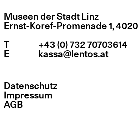
Museen der Stadt Linz
Ernst-Koref-Promenade 1,
4020 
T
+43 (0) 732 70703614
E
kassa@lentos.at
Datenschutz
Impressum
AGB