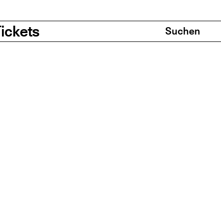
Search & Cart
ickets