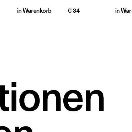
in
Warenkorb
€ 34
in
War
tionen