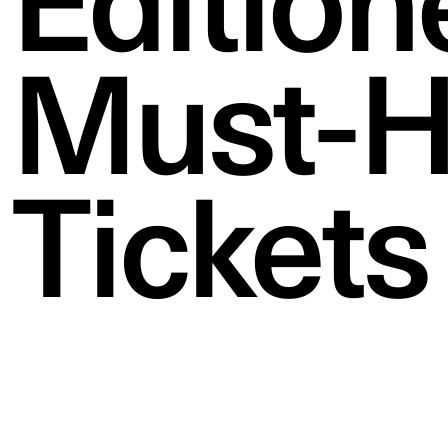
Edition
Must-H
Tickets