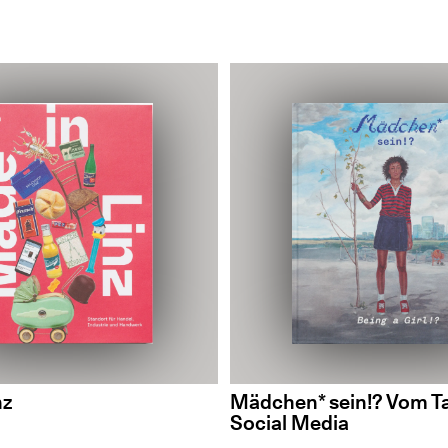
nz
Mädchen* sein!? Vom Ta
Social Media