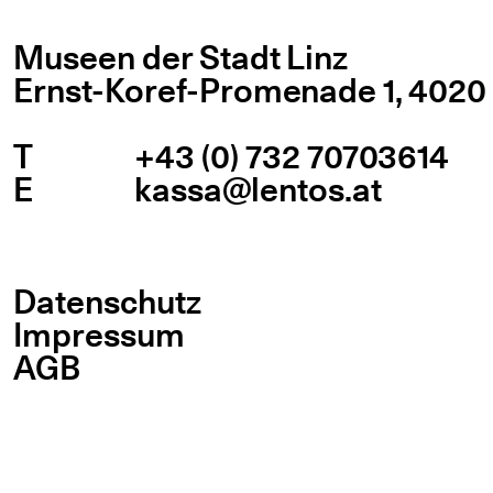
Museen der Stadt Linz
Ernst-Koref-Promenade 1,
4020 
T
+43 (0) 732 70703614
E
kassa@lentos.at
Datenschutz
Impressum
AGB