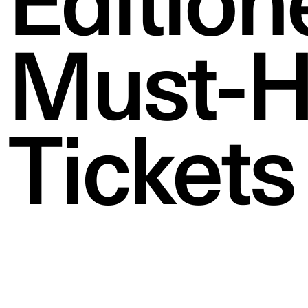
Edition
Must-H
Tickets