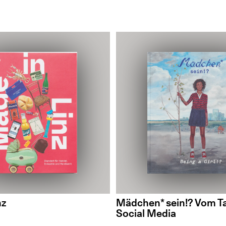
nz
Mädchen* sein!? Vom Ta
Social Media