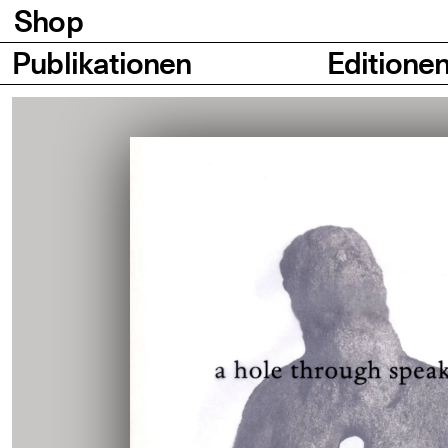
Shop
Seiten
Publikationen
Editione
Bilder