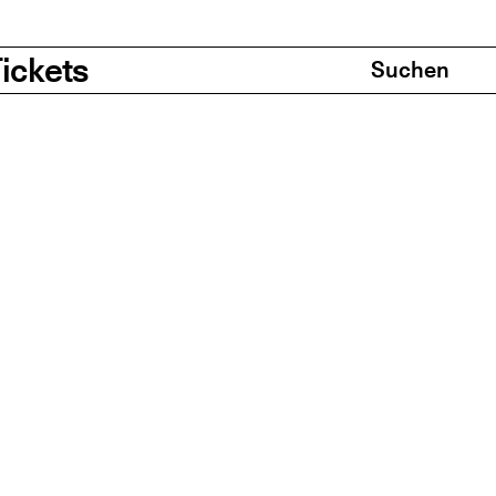
Search & Cart
ickets