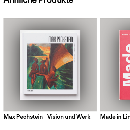
Max Pechstein - Vision und Werk
Made in Li