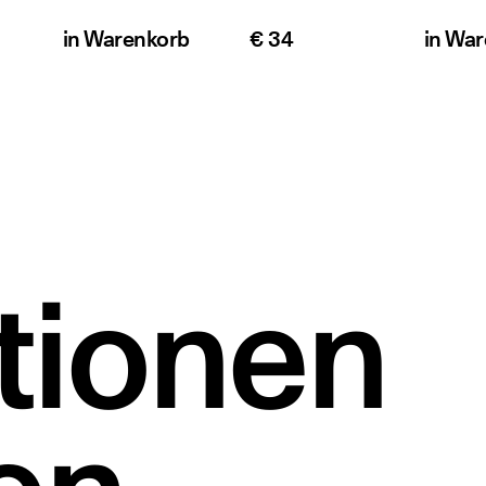
in
Warenkorb
€ 34
in
War
tionen